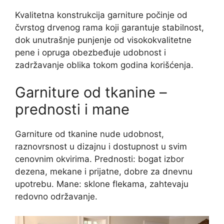
Kvalitetna konstrukcija garniture počinje od
čvrstog drvenog rama koji garantuje stabilnost,
dok unutrašnje punjenje od visokokvalitetne
pene i opruga obezbeđuje udobnost i
zadržavanje oblika tokom godina korišćenja.
Garniture od tkanine –
prednosti i mane
Garniture od tkanine nude udobnost,
raznovrsnost u dizajnu i dostupnost u svim
cenovnim okvirima. Prednosti: bogat izbor
dezena, mekane i prijatne, dobre za dnevnu
upotrebu. Mane: sklone flekama, zahtevaju
redovno održavanje.