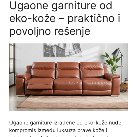
Ugaone garniture od
eko-kože – praktično i
povoljno rešenje
Ugaone garniture izrađene od eko-kože nude
kompromis između luksuza prave kože i