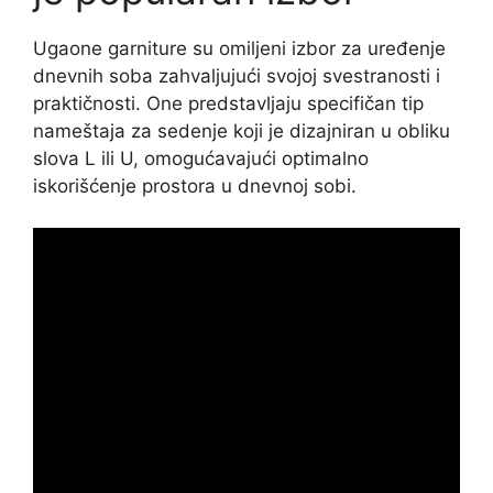
Ugaone garniture su omiljeni izbor za uređenje
dnevnih soba zahvaljujući svojoj svestranosti i
praktičnosti. One predstavljaju specifičan tip
nameštaja za sedenje koji je dizajniran u obliku
slova L ili U, omogućavajući optimalno
iskorišćenje prostora u dnevnoj sobi.