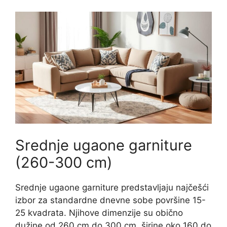
Srednje ugaone garniture
(260-300 cm)
Srednje ugaone garniture predstavljaju najčešći
izbor za standardne dnevne sobe površine 15-
25 kvadrata. Njihove dimenzije su obično
dužine od 260 cm do 300 cm, širine oko 160 do