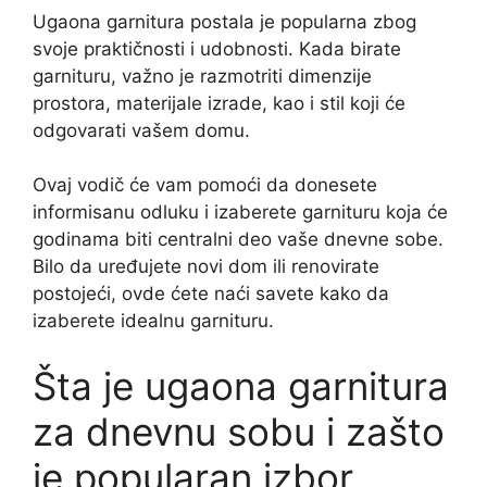
Ugaona garnitura postala je popularna zbog
svoje praktičnosti i udobnosti. Kada birate
garnituru, važno je razmotriti dimenzije
prostora, materijale izrade, kao i stil koji će
odgovarati vašem domu.
Ovaj vodič će vam pomoći da donesete
informisanu odluku i izaberete garnituru koja će
godinama biti centralni deo vaše dnevne sobe.
Bilo da uređujete novi dom ili renovirate
postojeći, ovde ćete naći savete kako da
izaberete idealnu garnituru.
Šta je ugaona garnitura
za dnevnu sobu i zašto
je popularan izbor