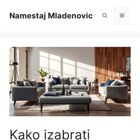
Skip
to
Namestaj Mladenovic
Menu
content
Kako izabrati