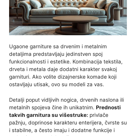
Ugaone garniture sa drvenim i metalnim
detaljima predstavljaju jedinstven spoj
funkcionalnosti i estetike. Kombinacija tekstila,
drveta i metala daje dodatni karakter svakoj
garnituri. Ako volite dizajnerske komade koji
ostavljaju utisak, ovo su modeli za vas.
Detalji poput vidljivih nogica, drvenih naslona ili
metalnih spojeva čine ih unikatnim.
Prednosti
takvih garnitura su višestruke:
privlače
pažnju, doprinose karakteru enterijera, čvrste su
i stabilne, a često imaju i dodatne funkcije i