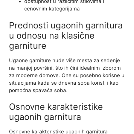
dostupnost u različitim stilovima i
cenovnim kategorijama
Prednosti ugaonih garnitura
u odnosu na klasične
garniture
Ugaone garniture nude više mesta za sedenje
na manjoj površini, što ih čini idealnim izborom
za moderne domove. One su posebno korisne u
situacijama kada se dnevna soba koristi i kao
pomoćna spavaća soba.
Osnovne karakteristike
ugaonih garnitura
Osnovne karakteristike ugaonih garnitura