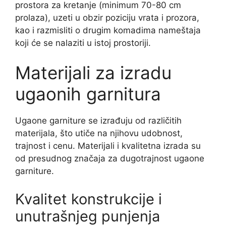
prostora za kretanje (minimum 70-80 cm
prolaza), uzeti u obzir poziciju vrata i prozora,
kao i razmisliti o drugim komadima nameštaja
koji će se nalaziti u istoj prostoriji.
Materijali za izradu
ugaonih garnitura
Ugaone garniture se izrađuju od različitih
materijala, što utiče na njihovu udobnost,
trajnost i cenu. Materijali i kvalitetna izrada su
od presudnog značaja za dugotrajnost ugaone
garniture.
Kvalitet konstrukcije i
unutrašnjeg punjenja