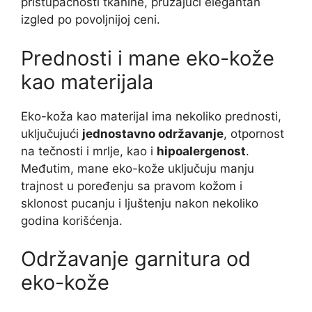
pristupačnosti tkanine, pružajući elegantan
izgled po povoljnijoj ceni.
Prednosti i mane eko-kože
kao materijala
Eko-koža kao materijal ima nekoliko prednosti,
uključujući
jednostavno održavanje
, otpornost
na tečnosti i mrlje, kao i
hipoalergenost
.
Međutim, mane eko-kože uključuju manju
trajnost u poređenju sa pravom kožom i
sklonost pucanju i ljuštenju nakon nekoliko
godina korišćenja.
Održavanje garnitura od
eko-kože