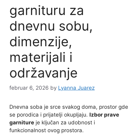
garnituru za
dnevnu sobu,
dimenzije,
materijali i
održavanje
februar 6, 2026
by
Lyanna Juarez
Dnevna soba je srce svakog doma, prostor gde
se porodica i prijatelji okupljaju.
Izbor prave
garniture
je ključan za udobnost i
funkcionalnost ovog prostora.