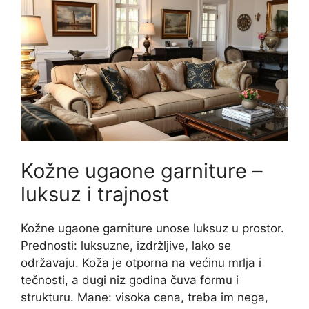
Kožne ugaone garniture –
luksuz i trajnost
Kožne ugaone garniture unose luksuz u prostor.
Prednosti: luksuzne, izdržljive, lako se
održavaju. Koža je otporna na većinu mrlja i
tečnosti, a dugi niz godina čuva formu i
strukturu. Mane: visoka cena, treba im nega,