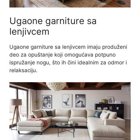
Ugaone garniture sa
lenjivcem
Ugaone garniture sa lenjivcem imaju produženi
deo za opuštanje koji omogućava potpuno
ispružanje nogu, što ih čini idealnim za odmor i
relaksaciju.