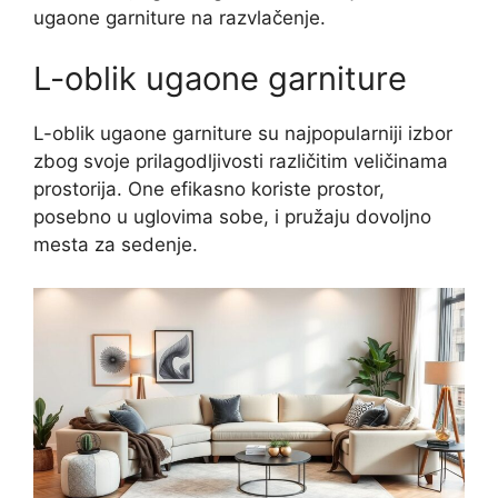
ugaone garniture na razvlačenje.
L-oblik ugaone garniture
L-oblik ugaone garniture su najpopularniji izbor
zbog svoje prilagodljivosti različitim veličinama
prostorija. One efikasno koriste prostor,
posebno u uglovima sobe, i pružaju dovoljno
mesta za sedenje.