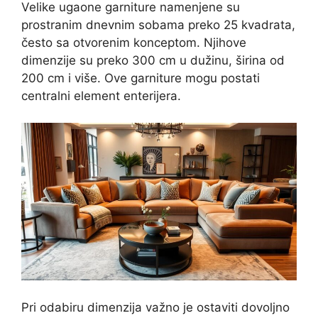
Velike ugaone garniture namenjene su
prostranim dnevnim sobama preko 25 kvadrata,
često sa otvorenim konceptom. Njihove
dimenzije su preko 300 cm u dužinu, širina od
200 cm i više. Ove garniture mogu postati
centralni element enterijera.
Pri odabiru dimenzija važno je ostaviti dovoljno