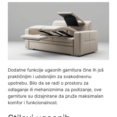
Dodatne funkcije ugaonih garnitura čine ih još
praktičnijim i udobnijim za svakodnevnu
upotrebu. Bilo da se radi o prostoru za
odlaganje ili mehanizmima za podizanje, ove
garniture su dizajnirane da pruže maksimalan
komfor i funkcionalnost.