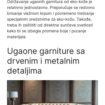
Održavanje ugaonih garnitura od eko-kože je
relativno jednostavno. Preporučuje se redovno
brisanje vlažnom krpom i povremeno tretiranje
specijalnim sredstvima za eko-kožu. Takođe,
treba ih zaštititi od direktne sunčeve svetlosti
kako bi se izbegla promena boje i pucanje
materijala.
Ugaone garniture sa
drvenim i metalnim
detaljima