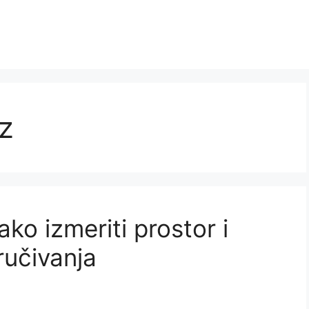
z
ako izmeriti prostor i
ručivanja