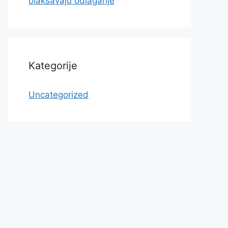
olakšavaju odlaganje
Kategorije
Uncategorized