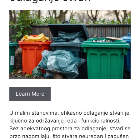
Learn More
U malim stanovima, efikasno odlaganje stvari je
ključno za održavanje reda i funkcionalnosti.
Bez adekvatnog prostora za odlaganje, stvari se
brzo nagomilaju, što stvara neuredan i zagušen