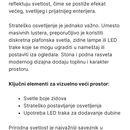
reflektuju svetlost, čime se postiže efekat
većeg, svetlijeg i prijatnijeg enterijera.
Strateško osvetljenje je jednako važno. Umesto
masivnih lustera, preporučljivo je koristiti
diskretna plafonska svetla, zidne lampe ili LED
trake koje se mogu ugraditi u nameštaj ili
postaviti iza ogledala. Stona i podna rasveta
modernog dizajna dodaju toplinu i karakter
prostoru.
Ključni elementi za vizuelno veći prostor:
Svetle boje zidova
Strateško postavljanje osvetljenja
Upotreba LED traka za dodavanje dubine
Prirodna svetlost je najvažniji saveznik u