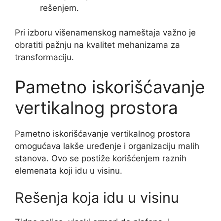
rešenjem.
Pri izboru višenamenskog nameštaja važno je
obratiti pažnju na kvalitet mehanizama za
transformaciju.
Pametno iskorišćavanje
vertikalnog prostora
Pametno iskorišćavanje vertikalnog prostora
omogućava lakše uređenje i organizaciju malih
stanova. Ovo se postiže korišćenjem raznih
elemenata koji idu u visinu.
Rešenja koja idu u visinu