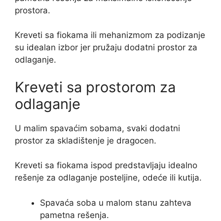
prostora.
Kreveti sa fiokama ili mehanizmom za podizanje
su idealan izbor jer pružaju dodatni prostor za
odlaganje.
Kreveti sa prostorom za
odlaganje
U malim spavaćim sobama, svaki dodatni
prostor za skladištenje je dragocen.
Kreveti sa fiokama ispod predstavljaju idealno
rešenje za odlaganje posteljine, odeće ili kutija.
Spavaća soba u malom stanu zahteva
pametna rešenja.