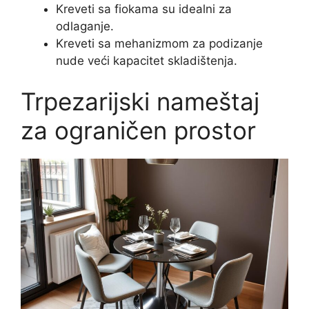
Kreveti sa fiokama su idealni za
odlaganje.
Kreveti sa mehanizmom za podizanje
nude veći kapacitet skladištenja.
Trpezarijski nameštaj
za ograničen prostor