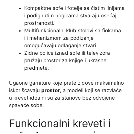
Kompaktne sofe i fotelje sa čistim linijama
i podignutim nogicama stvaraju osećaj
prostranosti.
Multifunkcionalni klub stolovi sa fiokama
ili mehanizmom za podizanje
omogućavaju odlaganje stvari.
Zidne police iznad sofe ili televizora
pružaju prostor za knjige i ukrasne
predmete.
Ugaone garniture koje prate zidove maksimalno
iskorišćavaju
prostor
, a modeli koji se razvlače
u krevet idealni su za stanove bez odvojene
spavaće sobe.
Funkcionalni kreveti i