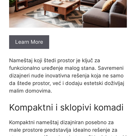
Learn More
Nameštaj koji štedi prostor je ključ za
funkcionalno uređenje malog stana. Savremeni
dizajneri nude inovativna rešenja koja ne samo
da štede prostor, već i dodaju estetski doživljaj
malim domovima.
Kompaktni i sklopivi komadi
Kompaktni nameštaj dizajniran posebno za
male prostore predstavlja idealno rešenje za