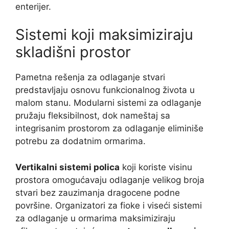
enterijer.
Sistemi koji maksimiziraju
skladišni prostor
Pametna rešenja za odlaganje stvari
predstavljaju osnovu funkcionalnog života u
malom stanu. Modularni sistemi za odlaganje
pružaju fleksibilnost, dok nameštaj sa
integrisanim prostorom za odlaganje eliminiše
potrebu za dodatnim ormarima.
Vertikalni sistemi polica
koji koriste visinu
prostora omogućavaju odlaganje velikog broja
stvari bez zauzimanja dragocene podne
površine. Organizatori za fioke i viseći sistemi
za odlaganje u ormarima maksimiziraju