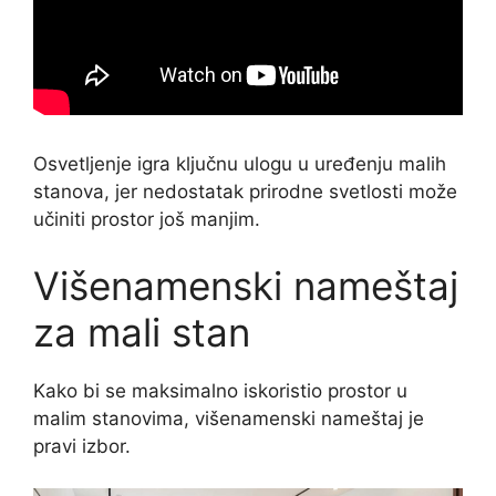
Osvetljenje igra ključnu ulogu u uređenju malih
stanova, jer nedostatak prirodne svetlosti može
učiniti prostor još manjim.
Višenamenski nameštaj
za mali stan
Kako bi se maksimalno iskoristio prostor u
malim stanovima, višenamenski nameštaj je
pravi izbor.