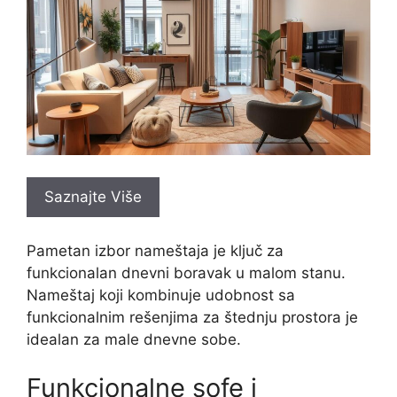
Saznajte Više
Pametan izbor nameštaja je ključ za
funkcionalan dnevni boravak u malom stanu.
Nameštaj koji kombinuje udobnost sa
funkcionalnim rešenjima za štednju prostora je
idealan za male dnevne sobe.
Funkcionalne sofe i