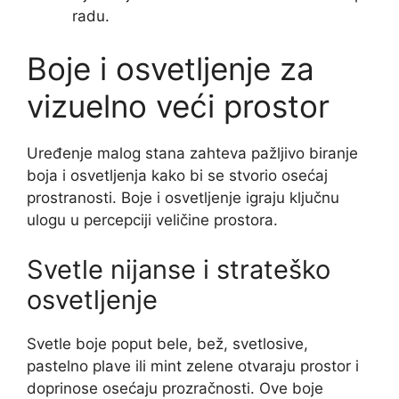
radu.
Boje i osvetljenje za
vizuelno veći prostor
Uređenje malog stana zahteva pažljivo biranje
boja i osvetljenja kako bi se stvorio osećaj
prostranosti. Boje i osvetljenje igraju ključnu
ulogu u percepciji veličine prostora.
Svetle nijanse i strateško
osvetljenje
Svetle boje poput bele, bež, svetlosive,
pastelno plave ili mint zelene otvaraju prostor i
doprinose osećaju prozračnosti. Ove boje