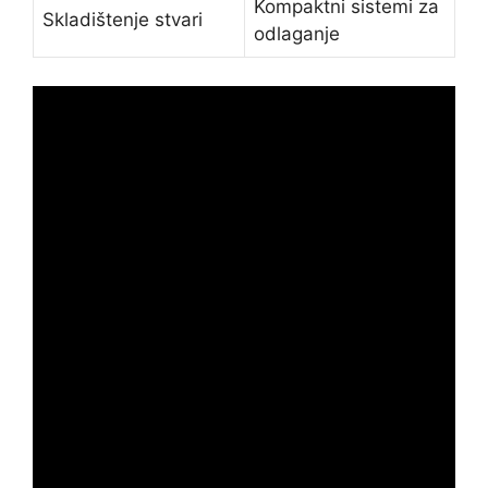
Kompaktni sistemi za
Skladištenje stvari
odlaganje