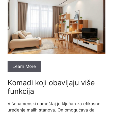
Learn More
Komadi koji obavljaju više
funkcija
Višenamenski nameštaj je ključan za efikasno
uređenje malih stanova. On omogućava da